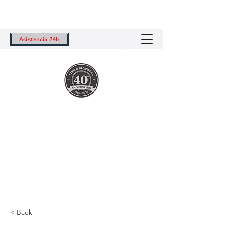
Asistencia 24h
Central Brokers S.L.
Tu Correduría de Seguros de Confianza
< Back