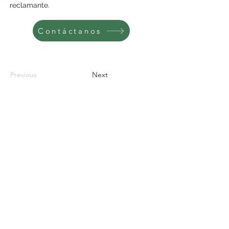
reclamante.
Contáctanos
Previous
Next