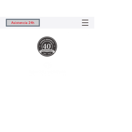
Asistencia 24h
Central Brokers S.L.
Tu Correduría de Seguros de Confianza