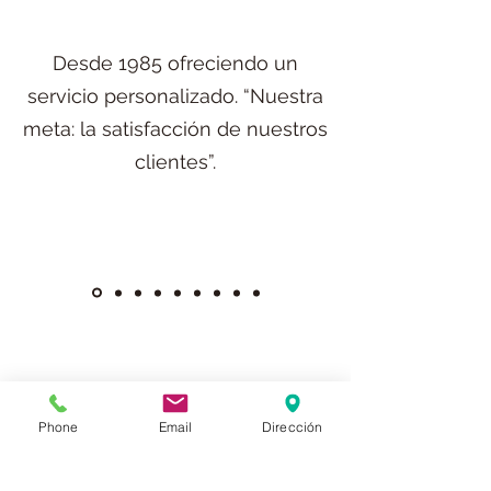
Desde 1985 ofreciendo un
servicio personalizado. “Nuestra
meta: la satisfacción de nuestros
clientes”.
Central Brokers Correduría de
Seguros
Phone
Email
Dirección
centralbrokerssl@centralbrokerssl.com