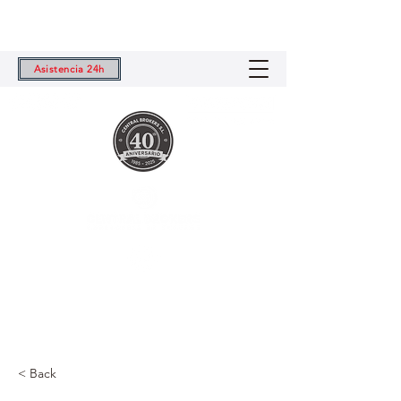
Asistencia 24h
Central Brokers S.L.
Tu Correduría de Seguros de Confianza
< Back