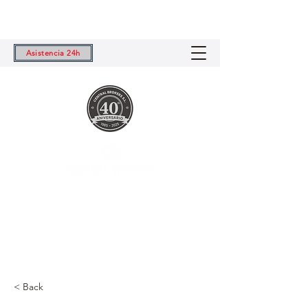
Asistencia 24h
Central Brokers S.L.
Tu Correduría de Seguros de Confianza
< Back