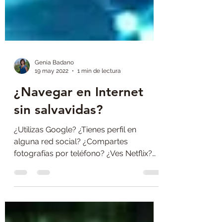
Genia Badano
19 may 2022
1 min de lectura
¿Navegar en Internet
sin salvavidas?
¿Utilizas Google? ¿Tienes perfil en
alguna red social? ¿Compartes
fotografías por teléfono? ¿Ves Netflix?
¿Escuchas Spotify? Entonces...