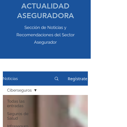
ACTUALIDAD
ASEGURADORA
Sección de Noticias y
Recomendaciones del Sector
Asegurador
Regístrate
Noticias
Ciberseguros
Todas las
entradas
Seguros de
Salud
Infraseguro