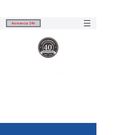
Asistencia 24h
Central Brokers S.L.
Tu Correduría de Seguros de Confianza