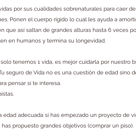
vidas por sus cualidades sobrenaturales para caer de 
es. Ponen el cuerpo rígido lo cual les ayuda a amorti
cen que así saltan de grandes alturas hasta 6 veces po
ten en humanos y termina su longevidad.
olo tenemos 1 vida, es mejor cuidarla por nuestro bi
Tu seguro de Vida no es una cuestión de edad sino de
ra pensar si te interesa.
istas.
 la edad adecuada si has empezado un proyecto de vi
te has propuesto grandes objetivos (comprar un piso).