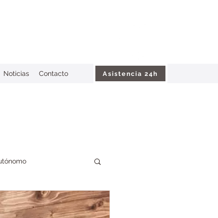
Noticias
Contacto
Asistencia 24h
utónomo
Incendio