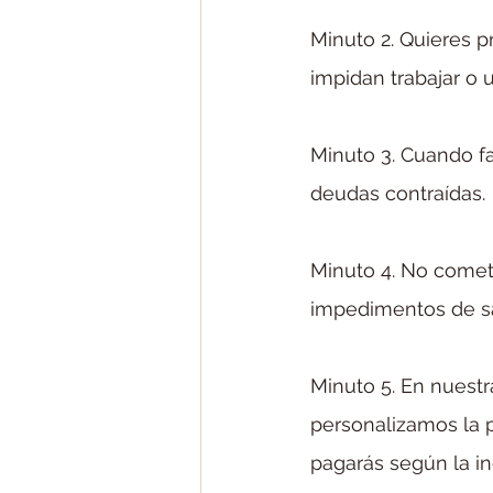
Minuto 2. Quieres 
impidan trabajar o u
Minuto 3. Cuando fa
deudas contraídas.
Minuto 4. No cometa
impedimentos de sa
Minuto 5. En nuest
personalizamos la 
pagarás según la i