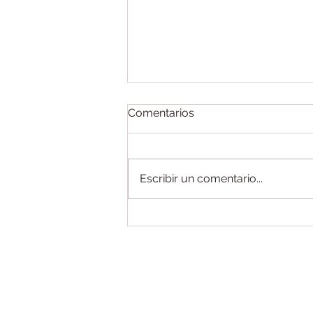
Comentarios
Escribir un comentario...
Que no te falte nada