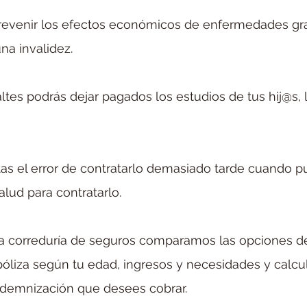
prevenir los efectos económicos de enfermedades gr
na invalidez.
ltes podrás dejar pagados los estudios de tus hij@s, 
s el error de contratarlo demasiado tarde cuando pu
lud para contratarlo.
ra correduría de seguros comparamos las opciones d
póliza según tu edad, ingresos y necesidades y calc
ndemnización que desees cobrar.