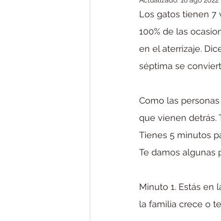
Actualizado:
16 ago 2022
Los gatos tienen 7 
100% de las ocasion
en el aterrizaje. Di
séptima se convier
Como las personas s
que vienen detrás. 
Tienes 5 minutos pa
Te damos algunas p
Minuto 1. Estás en
la familia crece o 