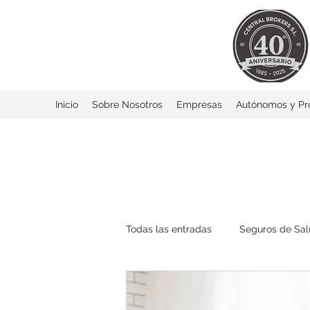
Inicio
Sobre Nosotros
Empresas
Autónomos y Pro
Todas las entradas
Seguros de Sa
Baja Laboral
Emprendedore